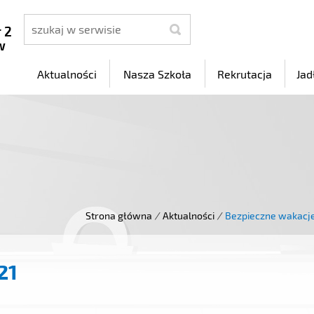
szukaj
 2
w
Aktualności
Nasza Szkoła
Rekrutacja
Jad
Strona główna
/
Aktualności
/
Bezpieczne wakacj
21