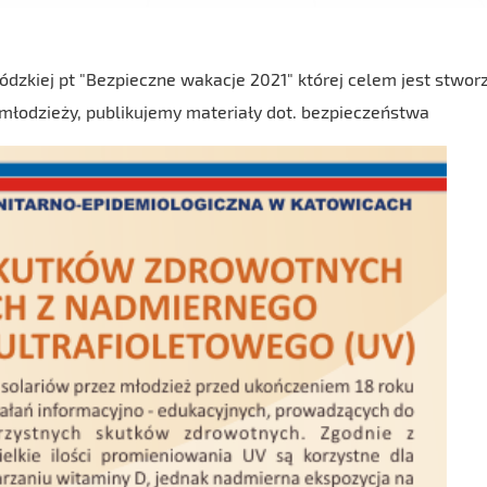
zkiej pt "Bezpieczne wakacje 2021" której celem jest stwor
młodzieży, publikujemy materiały dot. bezpieczeństwa