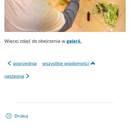
Więcej zdjęć do obejrzenia w
galerii.
poprzednia
wszystkie wiadomości
następna
Drukuj