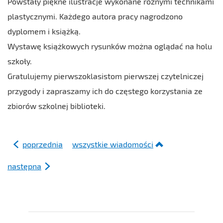
Powstały piękne ilustracje wykonane różnymi technikami
plastycznymi. Każdego autora pracy nagrodzono
dyplomem i książką.
Wystawę książkowych rysunków można oglądać na holu
szkoły.
Gratulujemy pierwszoklasistom pierwszej czytelniczej
przygody i zapraszamy ich do częstego korzystania ze
zbiorów szkolnej biblioteki.
poprzednia
wszystkie wiadomości
następna