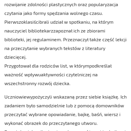
rozwijanie zdolności plastycznych oraz popularyzacja
czytania jako formy spędzania wolnego czasu.
Pierwszoklasiścibrali udział w spotkaniu, na którym
nauczyciel bibliotekarzzapoznał ich ze zbiorami
biblioteki, jej regulaminem. Przeznaczył także część lekcji
na przeczytanie wybranych tekstów z literatury
dziecięcej.
Przygotował dla rodziców list, w którympodkreślał
ważność wpływuaktywności czytelniczej na
wszechstronny rozwój dziecka.
Uczniowiewypożyczyli wskazaną przez siebie książkę. Ich
zadaniem było samodzielnie lub z pomocą domowników
przeczytać wybrane opowiadanie, bajkę, baśń, wiersz i
wykonać obrazek do przeczytanego utworu.