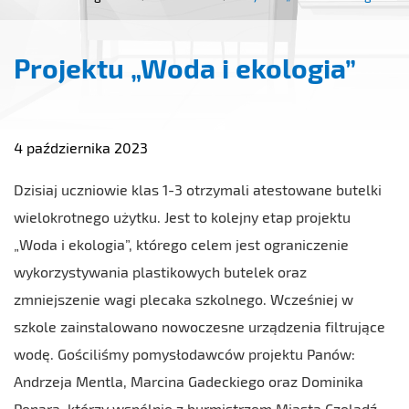
Projektu „Woda i ekologia”
4 października 2023
Dzisiaj uczniowie klas 1-3 otrzymali atestowane butelki
wielokrotnego użytku. Jest to kolejny etap projektu
„Woda i ekologia”, którego celem jest ograniczenie
wykorzystywania plastikowych butelek oraz
zmniejszenie wagi plecaka szkolnego. Wcześniej w
szkole zainstalowano nowoczesne urządzenia filtrujące
wodę. Gościliśmy pomysłodawców projektu Panów:
Andrzeja Mentla, Marcina Gadeckiego oraz Dominika
Penara, którzy wspólnie z burmistrzem Miasta Czeladź