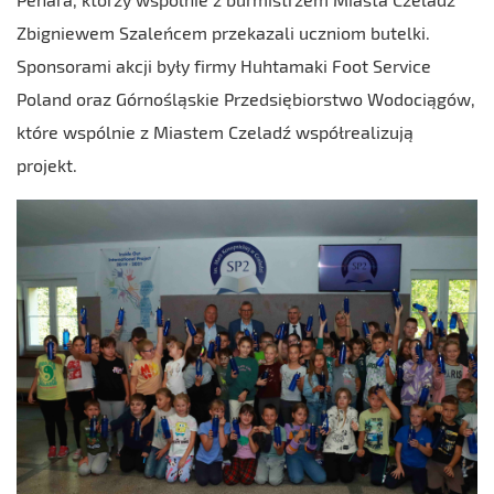
Zbigniewem Szaleńcem przekazali uczniom butelki.
Sponsorami akcji były firmy Huhtamaki Foot Service
Poland oraz Górnośląskie Przedsiębiorstwo Wodociągów,
które wspólnie z Miastem Czeladź współrealizują
projekt.