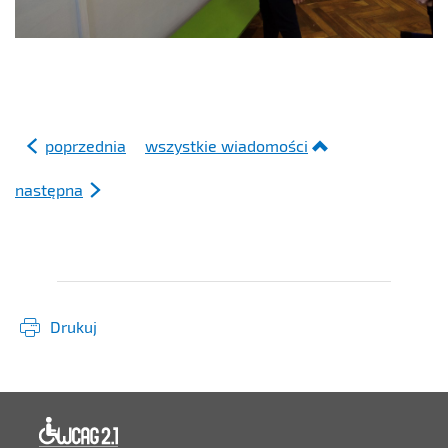
poprzednia
wszystkie wiadomości
następna
Drukuj
Deklaracja dostępności