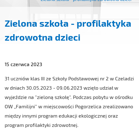
Zielona szkoła - profilaktyka
zdrowotna dzieci
15 czerwca 2023
31 uczniów klas III ze Szkoły Podstawowej nr 2 w Czeladzi
w dniach 30.05.2023 - 09.06.2023 wzięło udział w
wyjeździe na "zieloną szkołę". Podczas pobytu w ośrodku
OW „Familijni” w miejscowości Pogorzelica zrealizowano
między innymi program edukacji ekologicznej oraz
program profilaktyki zdrowotnej.